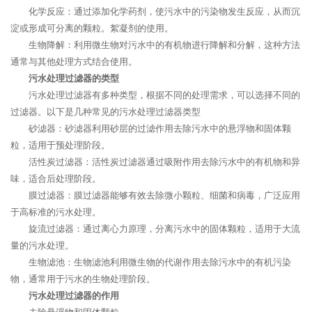
化学反应：通过添加化学药剂，使污水中的污染物发生反应，从而沉
淀或形成可分离的颗粒。絮凝剂的使用。
生物降解：利用微生物对污水中的有机物进行降解和分解，这种方法
通常与其他处理方式结合使用。
污水处理过滤器的类型
污水处理过滤器有多种类型，根据不同的处理需求，可以选择不同的
过滤器。以下是几种常见的污水处理过滤器类型
砂滤器：砂滤器利用砂层的过滤作用去除污水中的悬浮物和固体颗
粒，适用于预处理阶段。
活性炭过滤器：活性炭过滤器通过吸附作用去除污水中的有机物和异
味，适合后处理阶段。
膜过滤器：膜过滤器能够有效去除微小颗粒、细菌和病毒，广泛应用
于高标准的污水处理。
旋流过滤器：通过离心力原理，分离污水中的固体颗粒，适用于大流
量的污水处理。
生物滤池：生物滤池利用微生物的代谢作用去除污水中的有机污染
物，通常用于污水的生物处理阶段。
污水处理过滤器的作用