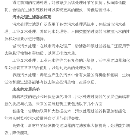
通过前期的过滤处理，能够减少后续处理环节的负荷，从而降低能
耗。合理的过滤系统设计可以实现更高的能效，降低运营成本。
污水处理过滤器的应用
污水处理过滤器广泛应用于各类污水处理系统中，包括城市污水处
理、工业废水处理、养殖污水处理等。不同类型的过滤器可根据污水的性
质和处理要求进行选择。
城市污水处理：在城市污水处理厂，砂滤器和膜过滤器被广泛应用于
去除悬浮物和有害物质，以保证排放水质。
工业废水处理：工业污水往往含有复杂的污染物，活性炭过滤器和化
学处理装置常常结合使用，以达到更高的处理效果。
养殖污水处理：养殖业产生的污水中含有大量的有机物和氮磷，生物
滤池和膜过滤器能够有效去除这些污染物，改善水质。
未来的发展趋势
随着科技的进步和环保意识的增强，污水处理过滤器的发展也面临着
新的挑战与机遇。未来的发展趋势主要包括以下几个方面
智能化：借助物联网和大数据技术，污水处理过滤器将更加智能化，
能够实时监控污水质量并自动调节处理参数。
高效化：新材料的研发将使过滤器的过滤效率大幅提高，处理能力增
强，降低能耗。