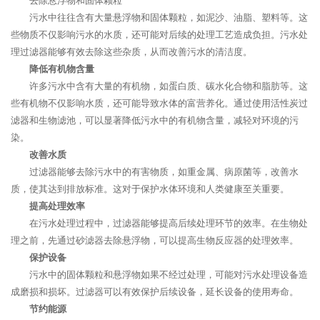
去除悬浮物和固体颗粒
污水中往往含有大量悬浮物和固体颗粒，如泥沙、油脂、塑料等。这
些物质不仅影响污水的水质，还可能对后续的处理工艺造成负担。污水处
理过滤器能够有效去除这些杂质，从而改善污水的清洁度。
降低有机物含量
许多污水中含有大量的有机物，如蛋白质、碳水化合物和脂肪等。这
些有机物不仅影响水质，还可能导致水体的富营养化。通过使用活性炭过
滤器和生物滤池，可以显著降低污水中的有机物含量，减轻对环境的污
染。
改善水质
过滤器能够去除污水中的有害物质，如重金属、病原菌等，改善水
质，使其达到排放标准。这对于保护水体环境和人类健康至关重要。
提高处理效率
在污水处理过程中，过滤器能够提高后续处理环节的效率。在生物处
理之前，先通过砂滤器去除悬浮物，可以提高生物反应器的处理效率。
保护设备
污水中的固体颗粒和悬浮物如果不经过处理，可能对污水处理设备造
成磨损和损坏。过滤器可以有效保护后续设备，延长设备的使用寿命。
节约能源