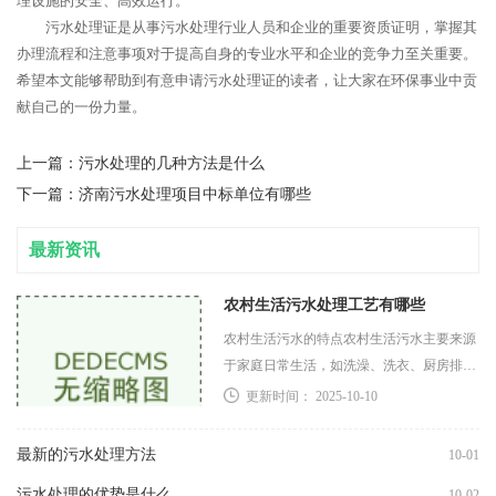
理设施的安全、高效运行。
污水处理证是从事污水处理行业人员和企业的重要资质证明，掌握其
办理流程和注意事项对于提高自身的专业水平和企业的竞争力至关重要。
希望本文能够帮助到有意申请污水处理证的读者，让大家在环保事业中贡
献自己的一份力量。
上一篇：
污水处理的几种方法是什么
下一篇：
济南污水处理项目中标单位有哪些
最新资讯
农村生活污水处理工艺有哪些
农村生活污水的特点农村生活污水主要来源
于家庭日常生活，如洗澡、洗衣、厨房排水
等。其特点主要包括水量波动大：受季节和
更新时间： 2025-10-10
日常活动影响，污水产生量存在较大波动。
污染物浓度
最新的污水处理方法
10-01
污水处理的优势是什么
10-02