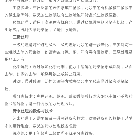
水中的有机物。该方法一般分为好氧阶段和厌氧阶段。
生物膜法：在反应器的表面形成生物膜，污水中的有机物被生物膜中
的微生物降解。常见的生物膜法有生物滤池和转盘式生物反应器。
厌氧处理：适用于高浓度有机废水，通过厌氧微生物分解有机物，产
生沼气，既能去除污染物，又能回收能源。
三级处理
三级处理是对经过初级和二级处理后污水的进一步净化，主要针对一
些难以去除的污染物，如营养盐（氮、磷）和有毒有害物质。三级处理常
用的工艺有
化学沉淀：通过添加化学药剂，使水中溶解的污染物形成沉淀，从而
去除。如磷的去除一般采用铁盐或铝盐沉淀。
过滤：通过砂滤、活性炭滤等方式去除水中的残留悬浮物和溶解物
质。
膜分离技术：利用超滤、纳滤、反渗透等膜技术去除水中细小的颗粒
物和溶解物，是一种高效的水处理方法。
污水处理的设备与技术
污水处理工艺需要依赖一系列设备和技术，这些设备可以根据工艺的
不同进行组合。常见的污水处理设备包括
沉淀池：用于初级和二级处理的沉淀分离设备。