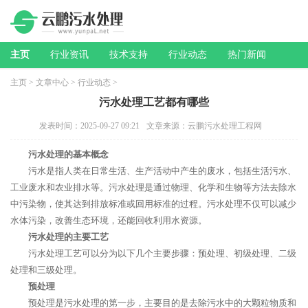
主页
行业资讯
技术支持
行业动态
热门新闻
主页
>
文章中心
>
行业动态
>
污水处理工艺都有哪些
发表时间：2025-09-27 09:21
文章来源：云鹏污水处理工程网
污水处理的基本概念
污水是指人类在日常生活、生产活动中产生的废水，包括生活污水、
工业废水和农业排水等。污水处理是通过物理、化学和生物等方法去除水
中污染物，使其达到排放标准或回用标准的过程。污水处理不仅可以减少
水体污染，改善生态环境，还能回收利用水资源。
污水处理的主要工艺
污水处理工艺可以分为以下几个主要步骤：预处理、初级处理、二级
处理和三级处理。
预处理
预处理是污水处理的第一步，主要目的是去除污水中的大颗粒物质和