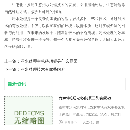
生态化：推动生态污水处理技术的发展，采用湿地处理、生态滤池等
自然处理方式，减少对环境的影响。
污水处理是一个复杂而重要的过程，涉及多种工艺和技术。通过对污
水的有效处理，不仅可以保护我们的环境，改善水质，还能实现资源的回
收与再利用。在未来的发展中，随着新技术的不断涌现，污水处理的效率
和可持续性将会进一步提升。每一个人都应提高环保意识，共同为水环境
的保护贡献力量。
上一篇：
污水处理中总磷超标是什么原因
下一篇：
污水处理技术有哪些内容
最新资讯
农村生活污水处理工艺有哪些
农村生活污水的特点农村生活污水主要来源
于家庭日常生活，如洗澡、洗衣、厨房排水
等。其特点主要包括水量波动大：受季节和
更新时间： 2025-10-10
日常活动影响，污水产生量存在较大波动。