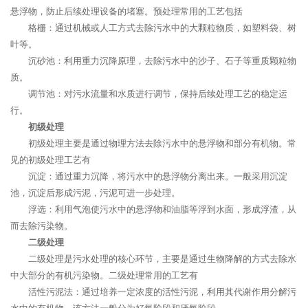
悬浮物，防止后续处理设备的堵塞。预处理常用的工艺包括
格栅：通过机械或人工方式去除污水中的大颗粒物质，如塑料袋、树
叶等。
沉砂池：利用重力沉降原理，去除污水中的沙子、石子等重质颗粒物
质。
调节池：对污水流量和水质进行调节，保持后续处理工艺的稳定运
行。
初级处理
初级处理主要是通过物理方法去除污水中的悬浮物和部分有机物。常
见的初级处理工艺有
沉淀：通过重力沉降，将污水中的悬浮物分离出来。一般采用沉淀
池，沉淀后形成污泥，污泥可进一步处理。
浮选：利用气泡使污水中的悬浮物和油脂等浮到水面，形成浮渣，从
而去除污染物。
二级处理
二级处理是污水处理的核心环节，主要是通过生物降解的方式去除水
中大部分的有机污染物。二级处理常用的工艺有
活性污泥法：通过培养一定浓度的活性污泥，利用其代谢作用分解污