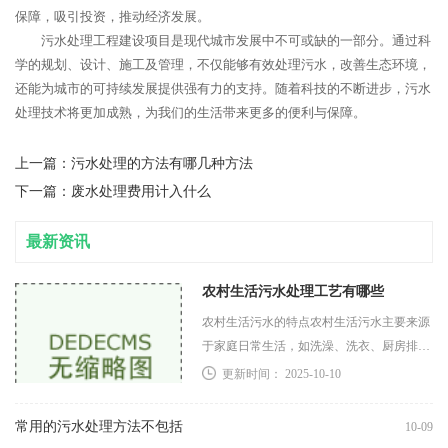
保障，吸引投资，推动经济发展。
污水处理工程建设项目是现代城市发展中不可或缺的一部分。通过科
学的规划、设计、施工及管理，不仅能够有效处理污水，改善生态环境，
还能为城市的可持续发展提供强有力的支持。随着科技的不断进步，污水
处理技术将更加成熟，为我们的生活带来更多的便利与保障。
上一篇：
污水处理的方法有哪几种方法
下一篇：
废水处理费用计入什么
最新资讯
农村生活污水处理工艺有哪些
农村生活污水的特点农村生活污水主要来源
于家庭日常生活，如洗澡、洗衣、厨房排水
等。其特点主要包括水量波动大：受季节和
更新时间： 2025-10-10
日常活动影响，污水产生量存在较大波动。
污染物浓度
常用的污水处理方法不包括
10-09